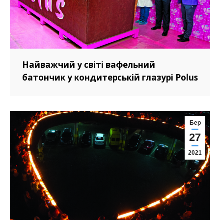
Найважчий у світі вафельний
батончик у кондитерській глазурі Polus
Бер
27
2021