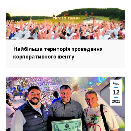
Найбільша територія проведення
корпоративного івенту
Чер
12
2021