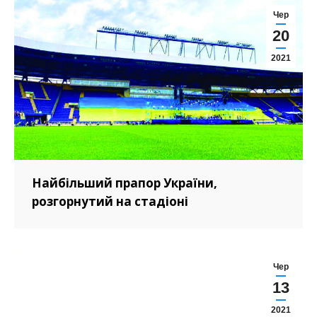
Чер
20
2021
Найбільший прапор України,
розгорнутий на стадіоні
Чер
13
2021