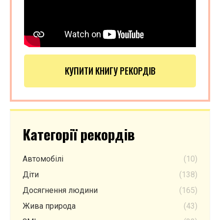
КУПИТИ КНИГУ РЕКОРДІВ
Категорії рекордів
Автомобілі
(10)
Діти
(138)
Досягнення людини
(165)
Жива природа
(43)