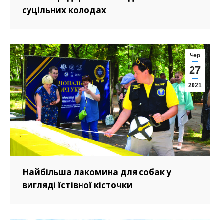
суцільних колодах
Чер
27
2021
Найбільша лакомина для собак у
вигляді їстівної кісточки