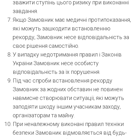
зважити ступінь цього ризику при виконанні
завдання.
Якщо Замовник має медичні протипоказання,
які можуть зашкодити встановленню
рекорду, Замовник несе відповідальність за
своє рішення самостійно.
У випадку недотримання правил і Законів
України Замовник несе особисту
відповідальність за їх порушення.
Під час спроби встановлення рекорду
Замовник за жодних обставин не повинен
навмисне створювати ситуації, які можуть
заподіяти шкоду іншим учасникам заходу,
організаторам та майну.
При неналежному виконані правил техніки
безпеки Замовник відмовляється від будь-