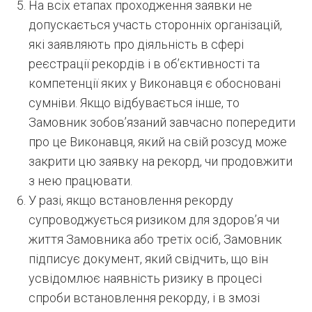
На всіх етапах проходження заявки не
допускається участь сторонніх організацій,
які заявляють про діяльність в сфері
реєстрації рекордів і в об’єктивності та
компетенції яких у Виконавця є обосновані
сумніви. Якщо відбувається інше, то
Замовник зобов’язаний завчасно попередити
про це Виконавця, який на свій розсуд може
закрити цю заявку на рекорд, чи продовжити
з нею працювати.
У разі, якщо встановлення рекорду
супроводжується ризиком для здоров’я чи
життя Замовника або третіх осіб, Замовник
підписує документ, який свідчить, що він
усвідомлює наявність ризику в процесі
спроби встановлення рекорду, і в змозі