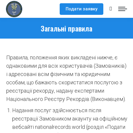
Подати заявку
Search:
Загальні правила
Правила, положення яких викладені нижче, є
однаковими для всіх користувачів (Замовників)
і адресовані всім фізичним та юридичним
особам, що бажають скористатися послугою з
реєстрації рекорду, надану експертами
Національного Реєстру Рекордів (Виконавцем).
Надання послуг здійснюється після
реєстрації Замовником акаунту на офіційному
вебсайті nationalrecords.world (розділ «Подати