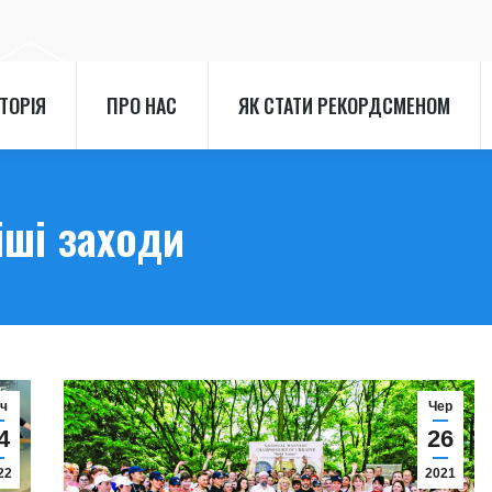
СТОРІЯ
ПРО НАС
ЯК СТАТИ РЕКОРДСМЕНОМ
СТОРІЯ
ПРО НАС
ЯК СТАТИ РЕКОРДСМЕНОМ
іші заходи
іч
Чер
4
26
22
2021