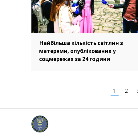
Найбільша кількість світлин з
матерями, опублікованих у
соцмережах за 24 години
1
2