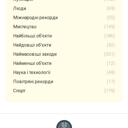
Люди
(69)
Міжнародні рекорди
(55)
Мистецтво
(149)
Найбільші об'єкти
(186)
Найдовші об'єкти
(42)
Наймасовіші заходи
(301)
Найменші об'єкти
(12)
Наука і технології
(49)
Повітряні рекорди
(17)
Спорт
(179)