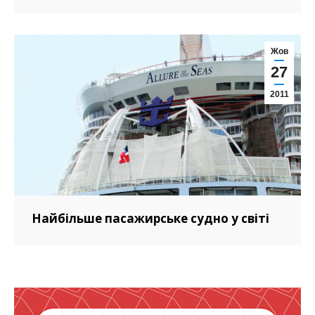
Жов
27
2011
Найбільше пасажирське судно у світі