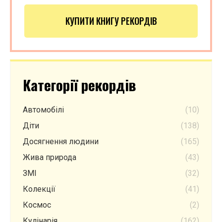
КУПИТИ КНИГУ РЕКОРДІВ
Категорії рекордів
Автомобілі
(10)
Діти
(138)
Досягнення людини
(165)
Жива природа
(43)
ЗМІ
(32)
Колекції
(41)
Космос
(2)
Кулінарія
(162)