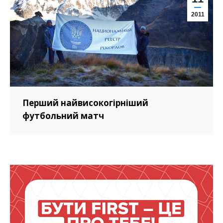
2011
Перший найвисокогірніший
футбольний матч