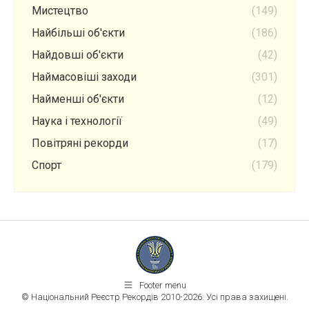
Мистецтво
(149)
Найбільші об'єкти
(186)
Найдовші об'єкти
(42)
Наймасовіші заходи
(301)
Найменші об'єкти
(12)
Наука і технології
(49)
Повітряні рекорди
(17)
Спорт
(179)
Footer menu
© Національний Реєстр Рекордів 2010-2026. Усі права захищені.