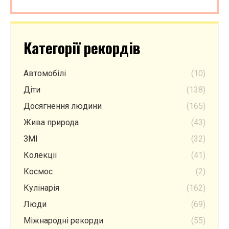
Категорії рекордів
Автомобілі
(10)
Діти
(138)
Досягнення людини
(165)
Жива природа
(43)
ЗМІ
(32)
Колекції
(41)
Космос
(2)
Кулінарія
(162)
Люди
(69)
Міжнародні рекорди
(55)