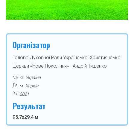
Організатор
Голова Духовної Ради Української Християнської
Церкви «Нове Покоління» - Андрій Тищенко
Країна:
Україна
Де:
м. Харків
Рік:
2021
Результат
95.7х29.4 м