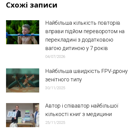
Схожі записи
Найбільша кількість повторів
вправи підйом переворотом на
перекладині з додатковою
вагою дитиною у 7 років
04/07/2026
Найбільша швидкість FPV-дрону
зенітного типу
30/11/2025
Автор і співавтор найбільшої
кількості книг з медицини
25/11/2025