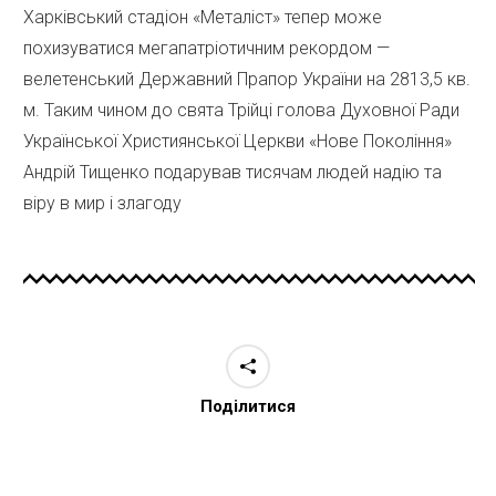
Харківський стадіон «Металіст» тепер може
похизуватися мегапатріотичним рекордом —
велетенський Державний Прапор України на 2813,5 кв.
м. Таким чином до свята Трійці голова Духовної Ради
Української Християнської Церкви «Нове Покоління»
Андрій Тищенко подарував тисячам людей надію та
віру в мир і злагоду
Поділитися