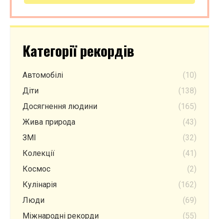
Категорії рекордів
Автомобілі
(10)
Діти
(138)
Досягнення людини
(165)
Жива природа
(43)
ЗМІ
(32)
Колекції
(41)
Космос
(2)
Кулінарія
(162)
Люди
(69)
Міжнародні рекорди
(55)