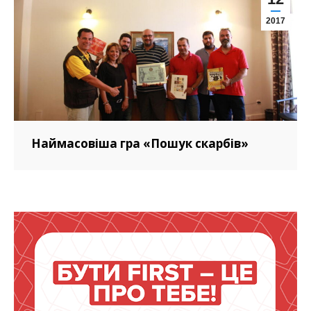
2017
Наймасовіша гра «Пошук скарбів»