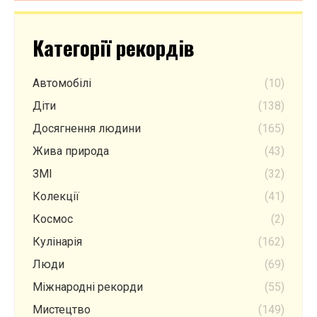
Категорії рекордів
Автомобілі
(10)
Діти
(138)
Досягнення людини
(165)
Жива природа
(43)
ЗМІ
(32)
Колекції
(41)
Космос
(2)
Кулінарія
(162)
Люди
(69)
Міжнародні рекорди
(55)
Мистецтво
(149)