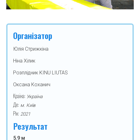
Організатор
Юлія Стрижкіна
Ніна Хілик
Розплідник KINU LIUTAS
Оксана Коханич
Країна:
Україна
Де:
м. Київ
Рік:
2021
Результат
5.9 м