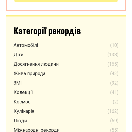
Категорії рекордів
Автомобілі
(10)
Діти
(138)
Досягнення людини
(165)
Жива природа
(43)
ЗМІ
(32)
Колекції
(41)
Космос
(2)
Кулінарія
(162)
Люди
(69)
Міжнародні рекорди
(55)