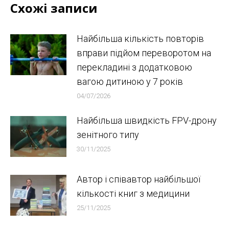
Схожі записи
Найбільша кількість повторів
вправи підйом переворотом на
перекладині з додатковою
вагою дитиною у 7 років
04/07/2026
Найбільша швидкість FPV-дрону
зенітного типу
30/11/2025
Автор і співавтор найбільшої
кількості книг з медицини
25/11/2025