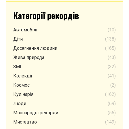
Категорії рекордів
Автомобілі
(10)
Діти
(138)
Досягнення людини
(165)
Жива природа
(43)
ЗМІ
(32)
Колекції
(41)
Космос
(2)
Кулінарія
(162)
Люди
(69)
Міжнародні рекорди
(55)
Мистецтво
(149)