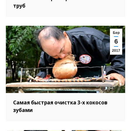
труб
Бер
6
2017
Самая быстрая очистка 3-х кокосов
зубами