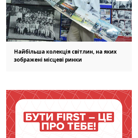
Найбільша колекція світлин, на яких
зображені місцеві ринки