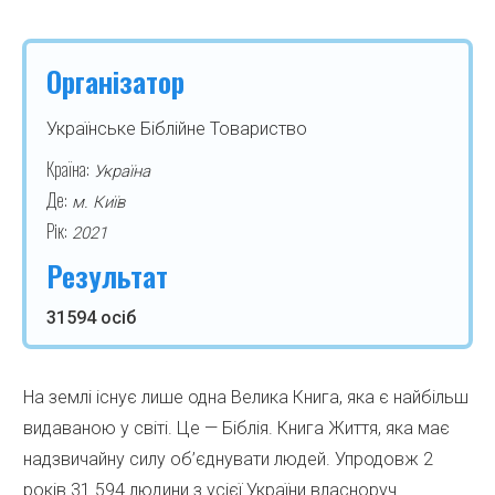
Організатор
Українське Біблійне Товариство
Країна:
Україна
Де:
м. Київ
Рік:
2021
Результат
31594 осіб
На землі існує лише одна Велика Книга, яка є найбільш
видаваною у світі. Це — Біблія. Книга Життя, яка має
надзвичайну силу об’єднувати людей. Упродовж 2
років 31 594 людини з усієї України власноруч