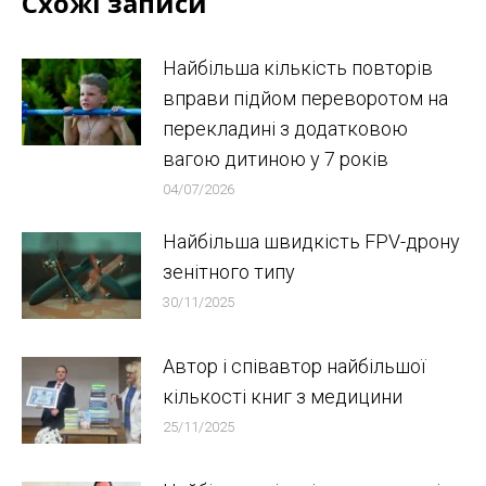
Схожі записи
Найбільша кількість повторів
вправи підйом переворотом на
перекладині з додатковою
вагою дитиною у 7 років
04/07/2026
Найбільша швидкість FPV-дрону
зенітного типу
30/11/2025
Автор і співавтор найбільшої
кількості книг з медицини
25/11/2025