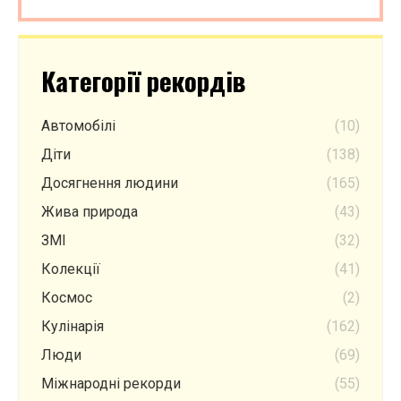
Категорії рекордів
Автомобілі
(10)
Діти
(138)
Досягнення людини
(165)
Жива природа
(43)
ЗМІ
(32)
Колекції
(41)
Космос
(2)
Кулінарія
(162)
Люди
(69)
Міжнародні рекорди
(55)