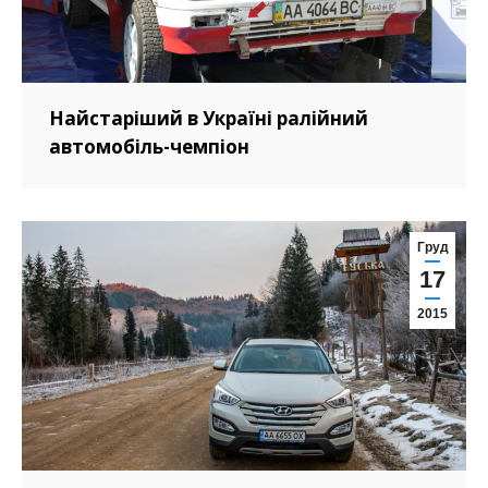
Найстаріший в Україні ралійний
автомобіль-чемпіон
Груд
17
2015