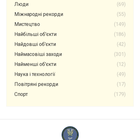
Люди
(69)
Міжнародні рекорди
(55)
Мистецтво
(149)
Найбільші об'єкти
(186)
Найдовші об'єкти
(42)
Наймасовіші заходи
(301)
Найменші об'єкти
(12)
Наука і технології
(49)
Повітряні рекорди
(17)
Спорт
(179)