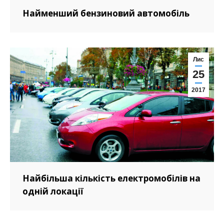
Найменший бензиновий автомобіль
Лис
25
2017
Найбільша кількість електромобілів на
одній локації