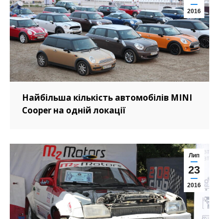
2016
Найбільша кількість автомобілів MINI
Cooper на одній локації
Лип
23
2016