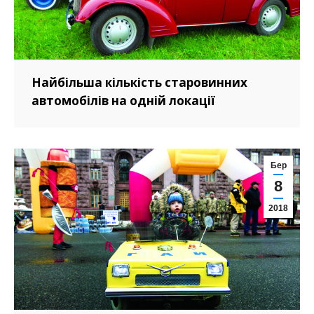
Найбільша кількість старовинних
автомобілів на одній локації
Бер
8
2018