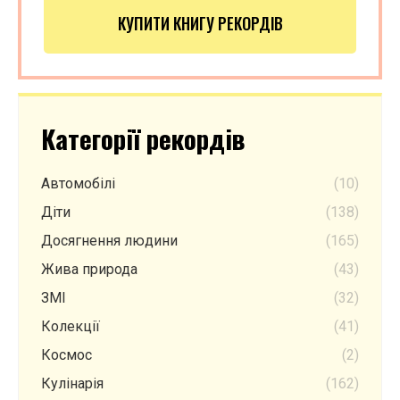
КУПИТИ КНИГУ РЕКОРДІВ
Категорії рекордів
Автомобілі
(10)
Діти
(138)
Досягнення людини
(165)
Жива природа
(43)
ЗМІ
(32)
Колекції
(41)
Космос
(2)
Кулінарія
(162)