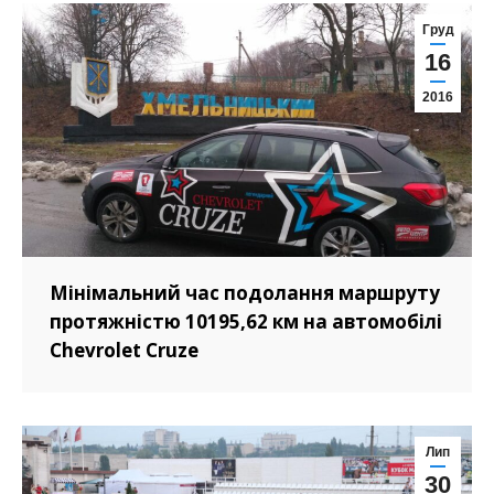
Груд
16
2016
Мінімальний час подолання маршруту
протяжністю 10195,62 км на автомобілі
Chevrolet Cruze
Лип
30