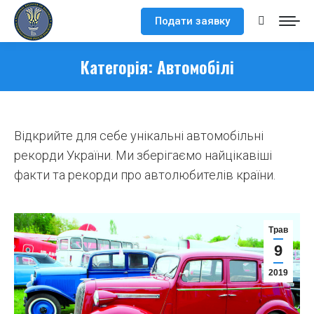
Подати заявку
Search:
Категорія:
Автомобілі
Відкрийте для себе унікальні автомобільні
рекорди України. Ми зберігаємо найцікавіші
факти та рекорди про автолюбителів країни.
Трав
9
2019