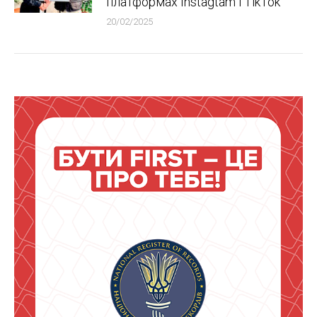
платформах Instagtam i TikTok
20/02/2025