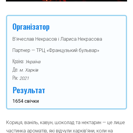
Організатор
В’ячеслав Некрасов і Лариса Некрасова
Партнер — ТРЦ «Французький бульвар»
Країна:
Україна
Де:
м. Харків
Рік:
2021
Результат
1654 свічки
Кориця, ваніль, кавун, шоколад та нектарин — це лише
частинка ароматів, які відчули харків’яни, коли на