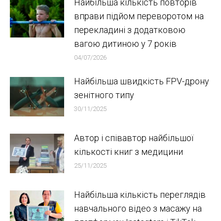
Найбільша кількість повторів
вправи підйом переворотом на
перекладині з додатковою
вагою дитиною у 7 років
04/07/2026
Найбільша швидкість FPV-дрону
зенітного типу
30/11/2025
Автор і співавтор найбільшої
кількості книг з медицини
25/11/2025
Найбільша кількість переглядів
навчального відео з масажу на