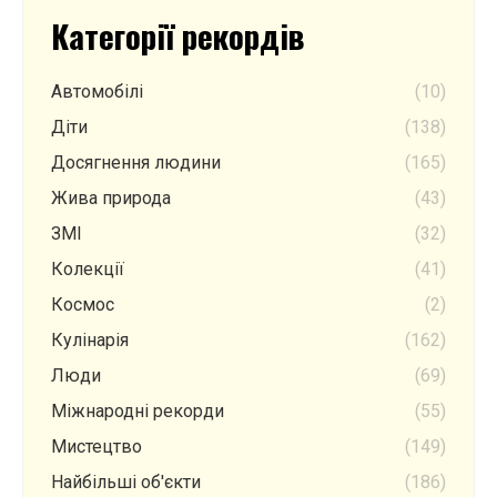
Категорії рекордів
Автомобілі
(10)
Діти
(138)
Досягнення людини
(165)
Жива природа
(43)
ЗМІ
(32)
Колекції
(41)
Космос
(2)
Кулінарія
(162)
Люди
(69)
Міжнародні рекорди
(55)
Мистецтво
(149)
Найбільші об'єкти
(186)