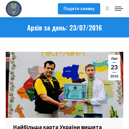
Подати заявку
Search:
Архів за день:
23/07/2016
Лип
23
2016
Найбільша карта України вишита