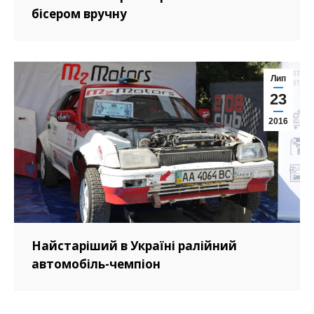
бісером вручну
Лип
23
2016
Найстаріший в Україні ралійний
автомобіль-чемпіон