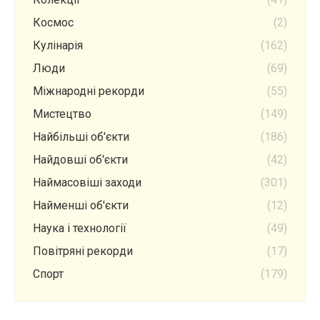
Космос
(2)
Кулінарія
(162)
Люди
(69)
Міжнародні рекорди
(55)
Мистецтво
(149)
Найбільші об'єкти
(186)
Найдовші об'єкти
(42)
Наймасовіші заходи
(301)
Найменші об'єкти
(12)
Наука і технології
(49)
Повітряні рекорди
(17)
Спорт
(179)