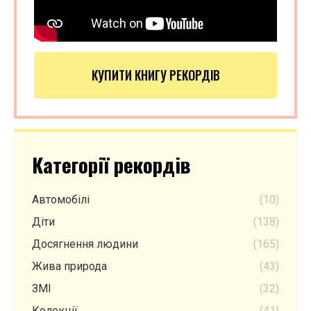
КУПИТИ КНИГУ РЕКОРДІВ
Категорії рекордів
Автомобілі
(10)
Діти
(138)
Досягнення людини
(165)
Жива природа
(43)
ЗМІ
(32)
Колекції
(41)