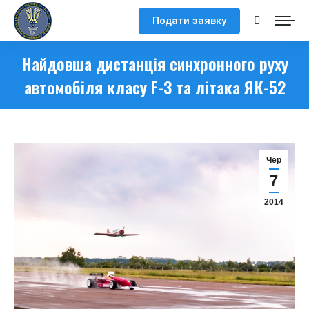
Подати заявку
Search:
Найдовша дистанція синхронного руху
автомобіля класу F-3 та літака ЯК-52
Чер
7
2014