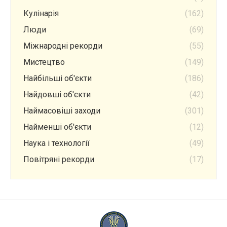
Кулінарія
(162)
Люди
(69)
Міжнародні рекорди
(55)
Мистецтво
(149)
Найбільші об'єкти
(186)
Найдовші об'єкти
(42)
Наймасовіші заходи
(301)
Найменші об'єкти
(12)
Наука і технології
(49)
Повітряні рекорди
(17)