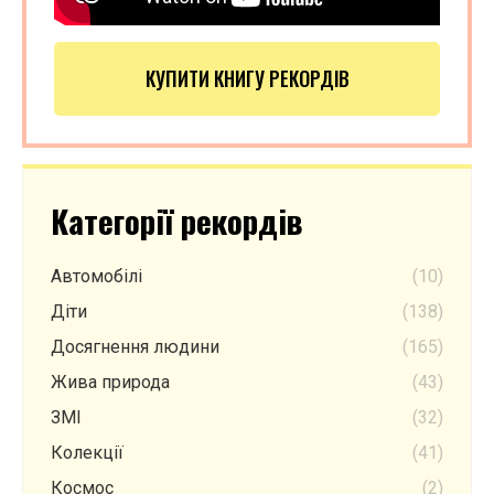
КУПИТИ КНИГУ РЕКОРДІВ
Категорії рекордів
Автомобілі
(10)
Діти
(138)
Досягнення людини
(165)
Жива природа
(43)
ЗМІ
(32)
Колекції
(41)
Космос
(2)