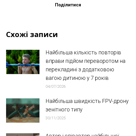
Поділитися
Схожі записи
Найбільша кількість повторів
вправи підйом переворотом на
перекладині з додатковою
вагою дитиною у 7 років
04/07/2026
Найбільша швидкість FPV-дрону
зенітного типу
30/11/2025
Автор і співавтор найбільшої