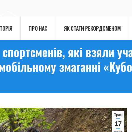
СТОРІЯ
ПРО НАС
ЯК СТАТИ РЕКОРДСМЕНОМ
СТОРІЯ
ПРО НАС
ЯК СТАТИ РЕКОРДСМЕНОМ
спортсменів, які взяли уча
мобільному змаганні «Кубо
Трав
17