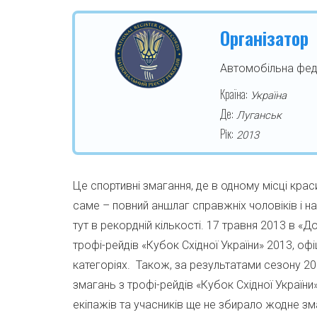
Організатор
Автомобільна фед
Країна:
Україна
Де:
Луганськ
Рік:
2013
Це спортивні змагання, де в одному місці крас
саме – повний аншлаг справжніх чоловіків і н
тут в рекордній кількості. 17 травня 2013 в «Д
трофі-рейдів «Кубок Східної України» 2013, офі
категоріях. Також, за результатами сезону 201
змагань з трофі-рейдів «Кубок Східної України»
екіпажів та учасників ще не збирало жодне зм