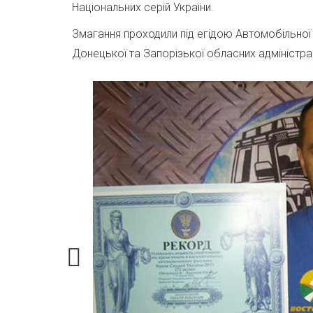
Національних серій України.
Змагання проходили під егідою Автомобільної ф
Донецької та Запорізької обласних адміністрац