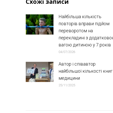
Схожі записи
Найбільша кількість
повторів вправи підйом
переворотом на
перекладині з додатков
вагою дитиною у 7 років
04/07/2026
Автор і співавтор
найбільшої кількості книг
медицини
25/11/2025