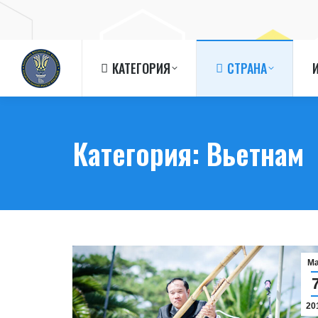
КАТЕГОРИЯ
СТРАНА
КАТЕГОРИЯ
СТРАНА
Категория:
Вьетнам
М
20