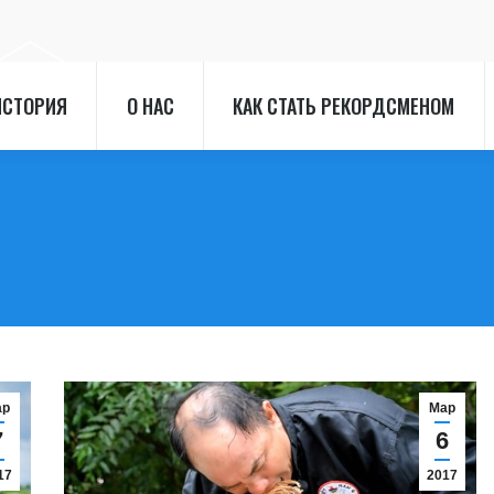
ИСТОРИЯ
О НАС
КАК СТАТЬ РЕКОРДСМЕНОМ
ИСТОРИЯ
О НАС
КАК СТАТЬ РЕКОРДСМЕНОМ
ар
Мар
7
6
17
2017