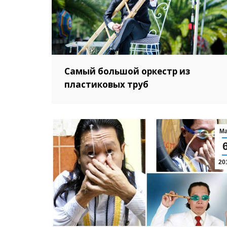
Самый большой оркестр из
пластиковых труб
М
20