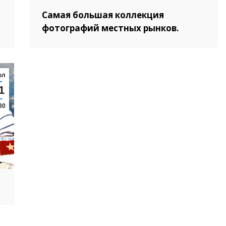
Самая большая коллекция
фотографий местных рынков.
юл
1
80