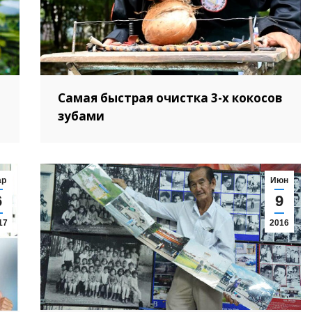
Самая быстрая очистка 3-х кокосов
зубами
ар
Июн
6
9
17
2016