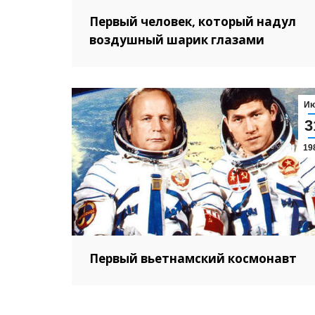
Первый человек, который надул
воздушный шарик глазами
И
3
19
Первый вьетнамский космонавт