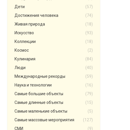
Дети
(57)
Достижения человека
(74)
Живая природа
(18)
Искусство
(93)
Коллекции
(18)
Космос
(2)
Кулинария
(84)
Люди
(40)
Международные рекорды
(59)
Наука и технологии
(16)
Самые большие объекты
(79)
Самые длинные объекты
(15)
Самые маленькие объекты
(5)
Самые массовые мероприятия
(127)
СМИ
(9)