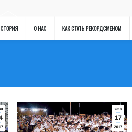
ИСТОРИЯ
О НАС
КАК СТАТЬ РЕКОРДСМЕНОМ
ИСТОРИЯ
О НАС
КАК СТАТЬ РЕКОРДСМЕНОМ
юн
Фев
4
17
17
2017