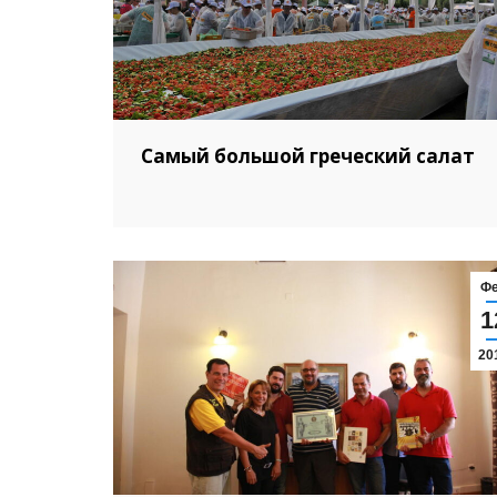
Самый большой греческий салат
Ф
1
20