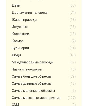
Дети
(57)
Достижения человека
(74)
Живая природа
(18)
Искусство
(93)
Коллекции
(18)
Космос
(2)
Кулинария
(84)
Люди
(40)
Международные рекорды
(59)
Наука и технологии
(16)
Самые большие объекты
(79)
Самые длинные объекты
(15)
Самые маленькие объекты
(5)
Самые массовые мероприятия
(127)
СМИ
(9)