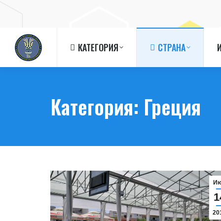
КАТЕГОРИЯ
СТРАНА
КАТЕГОРИЯ
СТРАНА
Категория:
Греция
И
1
20