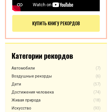
КУПИТЬ КНИГУ РЕКОРДОВ
Категории рекордов
Автомобили
(7)
Воздушные рекорды
(6)
Дети
(57)
Достижения человека
(74)
Живая природа
(18)
Искусство
(93)