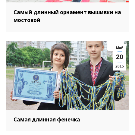
Самый длинный орнамент вышивки на
мостовой
Май
20
2015
Cамая длинная фенечка