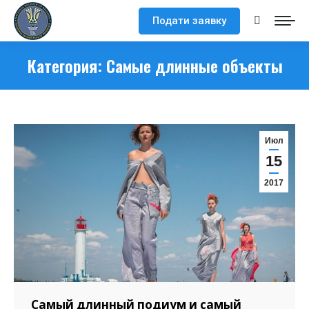
Подати заявку
Поиск:
Категория:
Самые длинные объекты
Июл
15
2017
Самый длинный подиум и самый