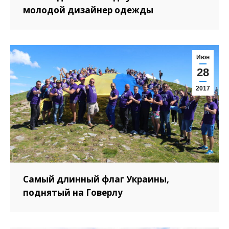
молодой дизайнер одежды
Июн
28
2017
Самый длинный флаг Украины,
поднятый на Говерлу