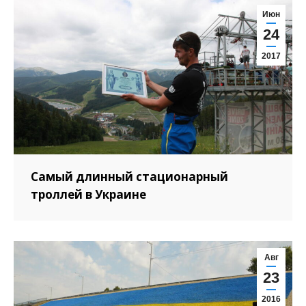
Июн
24
2017
Самый длинный стационарный
троллей в Украине
Авг
23
2016