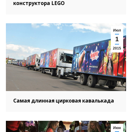
конструктора LEGO
Июл
1
2015
Самая длинная цирковая кавалькада
Июн