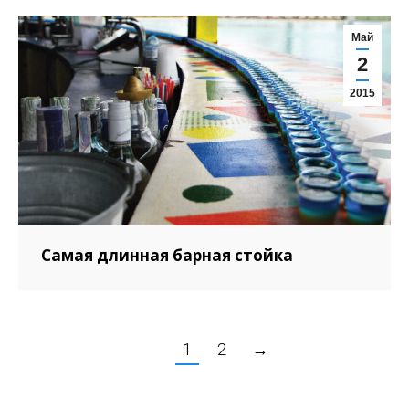
Май
2
2015
Самая длинная барная стойка
1
2
→