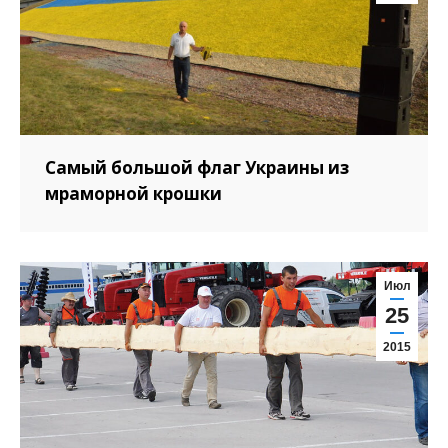
Самый большой флаг Украины из
мраморной крошки
Июл
25
2015