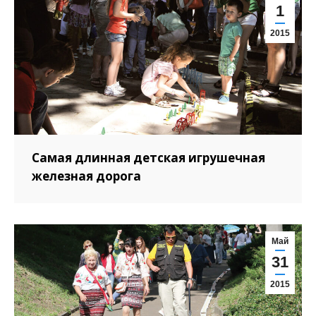
1
2015
Самая длинная детская игрушечная
железная дорога
Май
31
2015