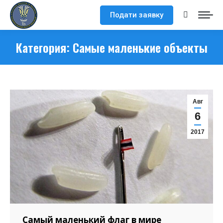
Подати заявку
Поиск:
Категория:
Самые маленькие объекты
Авг
6
2017
Самый маленький флаг в мире