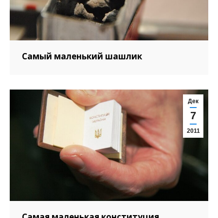
Самый маленький шашлик
Дек
7
2011
Самая маленькая конституция