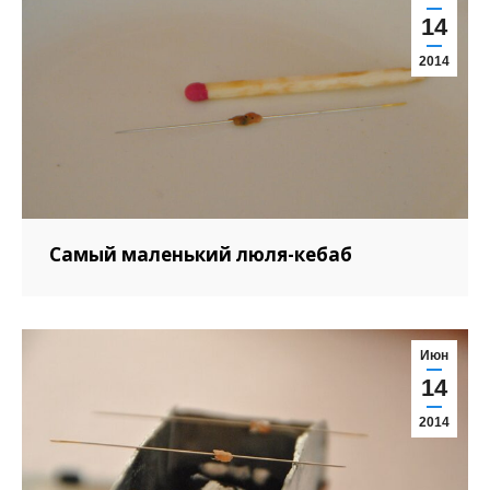
14
2014
Самый маленький люля-кебаб
Июн
14
2014