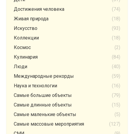
Достижения человека
(74)
Живая природа
(18)
Искусство
(93)
Коллекции
(18)
Космос
(2)
Кулинария
(84)
Люди
(40)
Международные рекорды
(59)
Наука и технологии
(16)
Самые большие объекты
(79)
Самые длинные объекты
(15)
Самые маленькие объекты
(5)
Самые массовые мероприятия
(127)
СМИ
(9)