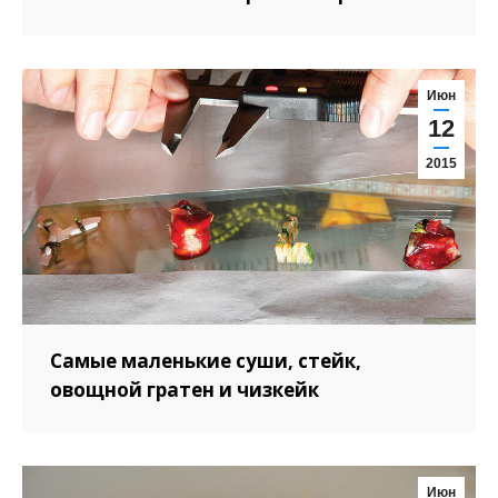
Июн
12
2015
Самые маленькие суши, стейк,
овощной гратен и чизкейк
Июн