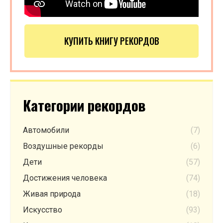
КУПИТЬ КНИГУ РЕКОРДОВ
Категории рекордов
Автомобили
(7)
Воздушные рекорды
(6)
Дети
(57)
Достижения человека
(74)
Живая природа
(18)
Искусство
(93)