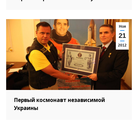
Ноя
21
2012
Первый космонавт независимой
Украины