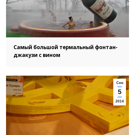
Самый большой термальный фонтан-
джакузи с вином
Сен
5
2014