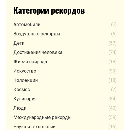
Категории рекордов
Автомобили
(7)
Воздушные рекорды
(6)
Дети
(57)
Достижения человека
(74)
Живая природа
(18)
Искусство
(93)
Коллекции
(18)
Космос
(2)
Кулинария
(84)
Люди
(40)
Международные рекорды
(59)
Наука и технологии
(16)