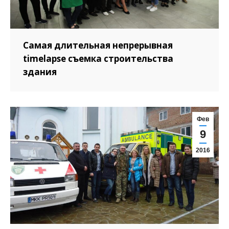
Самая длительная непрерывная
timelapse съемка строительства
здания
Фев
9
2016