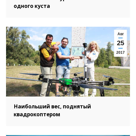
одного куста
Авг
25
2017
Наибольший вес, поднятый
квадрокоптером