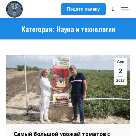
Подати заявку
Поиск:
Категория:
Наука и технологии
Сен
2
2017
Самый большой урожай томатов с