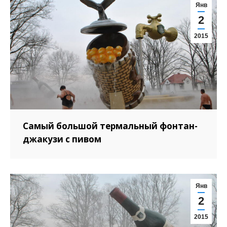
Янв
2
2015
Самый большой термальный фонтан-
джакузи с пивом
Янв
2
2015