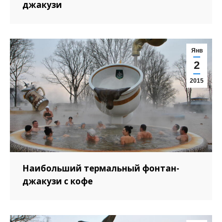
джакузи
Янв
2
2015
Наибольший термальный фонтан-
джакузи с кофе