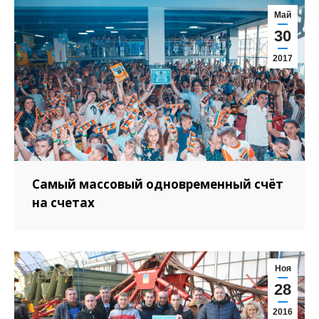
Май
30
2017
Самый массовый одновременный счёт
на счетах
Ноя
28
2016