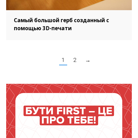
Самый большой герб созданный с
помощью 3D-печати
1
2
→