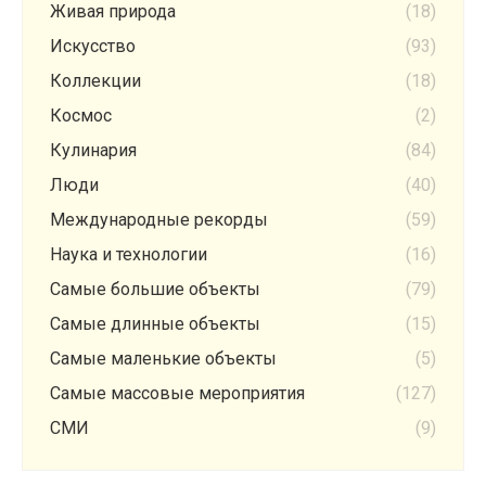
Живая природа
(18)
Искусство
(93)
Коллекции
(18)
Космос
(2)
Кулинария
(84)
Люди
(40)
Международные рекорды
(59)
Наука и технологии
(16)
Самые большие объекты
(79)
Самые длинные объекты
(15)
Самые маленькие объекты
(5)
Самые массовые мероприятия
(127)
СМИ
(9)