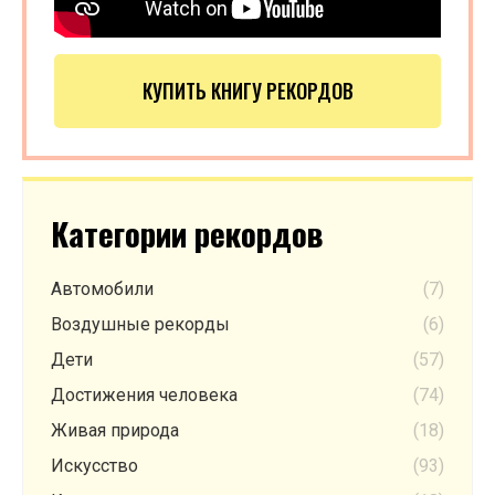
КУПИТЬ КНИГУ РЕКОРДОВ
Категории рекордов
Автомобили
(7)
Воздушные рекорды
(6)
Дети
(57)
Достижения человека
(74)
Живая природа
(18)
Искусство
(93)