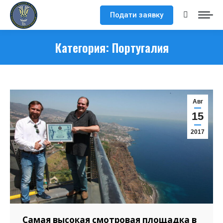
Подати заявку
Поиск:
Категория:
Португалия
Авг
15
2017
Самая высокая смотровая площадка в