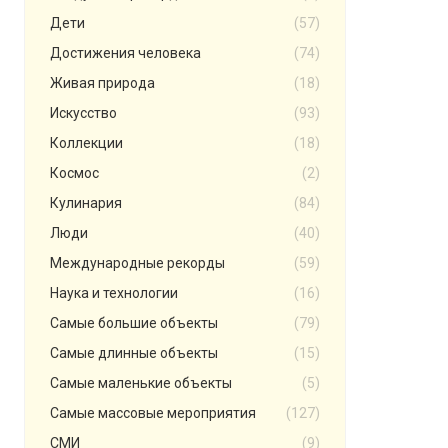
Дети
(57)
Достижения человека
(74)
Живая природа
(18)
Искусство
(93)
Коллекции
(18)
Космос
(2)
Кулинария
(84)
Люди
(40)
Международные рекорды
(59)
Наука и технологии
(16)
Самые большие объекты
(79)
Самые длинные объекты
(15)
Самые маленькие объекты
(5)
Самые массовые мероприятия
(127)
СМИ
(9)