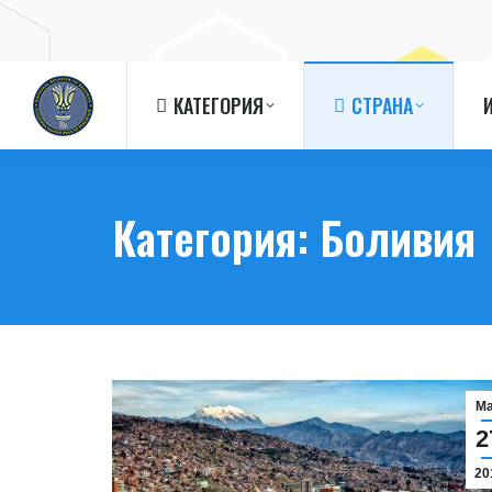
КАТЕГОРИЯ
СТРАНА
КАТЕГОРИЯ
СТРАНА
Категория:
Боливия
М
2
20