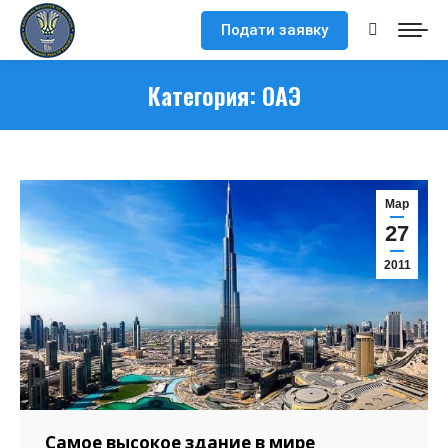
Подати заявку
Поиск:
Категория:
ОАЭ
Мар
27
2011
Самое высокое здание в мире