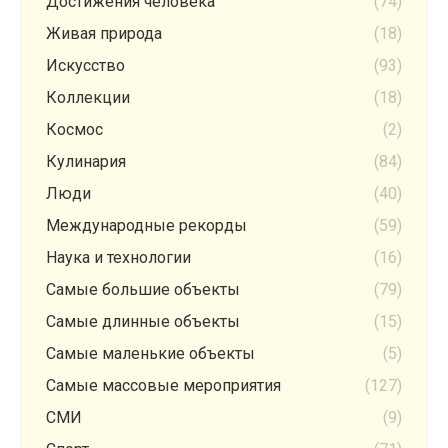
Достижения человека
(74)
Живая природа
(18)
Искусство
(93)
Коллекции
(18)
Космос
(2)
Кулинария
(84)
Люди
(40)
Международные рекорды
(59)
Наука и технологии
(16)
Самые большие объекты
(79)
Самые длинные объекты
(15)
Самые маленькие объекты
(5)
Самые массовые мероприятия
(127)
СМИ
(9)