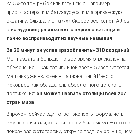
каких-то там рыбок или лягушек, а, например,
пристигастера, или батизауруса, или африканскую
скватину. Слышали о таких? Скорее всего, нет. А Лев
этих
чудовищ распознает с первого взгляда и
точно воспроизводит их научные названия
.
За 20 минут он успел «разоблачить» 310 созданий
.
Мог назвать и больше, но все время отвлекался на
объяснение — как тот или иной зверь живет питается.
Мальчик уже включен в Национальный Реестр
Рекордов как обладатель абсолютного детского
достижения:
он может назвать столицы всех 207
стран мира
.
Впрочем, сейчас один ответ эксперты-формалисты
ему не засчитали, хотя виновной была мама — это она,
показывая фотографии, открыла подпись раньше, чем