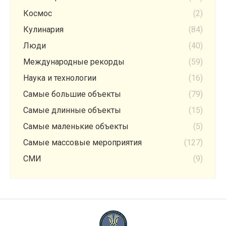
Космос
(2)
Кулинария
(84)
Люди
(40)
Международные рекорды
(59)
Наука и технологии
(16)
Самые большие объекты
(79)
Самые длинные объекты
(15)
Самые маленькие объекты
(5)
Самые массовые мероприятия
(127)
СМИ
(9)