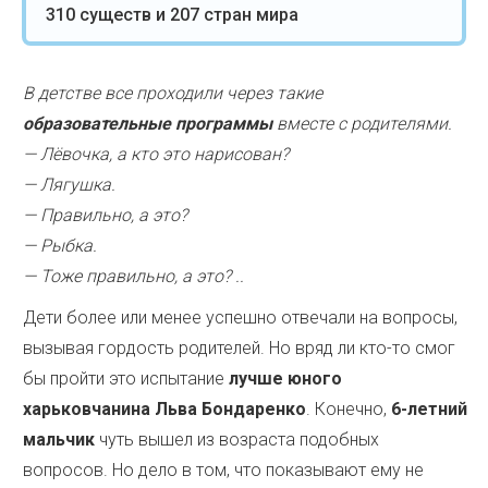
310 существ и 207 стран мира
В детстве все проходили через такие
образовательные программы
вместе с родителями.
— Лёвочка, а кто это нарисован?
— Лягушка.
— Правильно, а это?
— Рыбка.
— Тоже правильно, а это? ..
Дети более или менее успешно отвечали на вопросы,
вызывая гордость родителей. Но вряд ли кто-то смог
бы пройти это испытание
лучше юного
харьковчанина Льва Бондаренко
. Конечно,
6-летний
мальчик
чуть вышел из возраста подобных
вопросов. Но дело в том, что показывают ему не