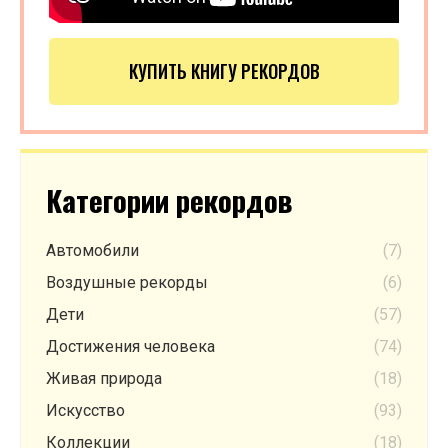
КУПИТЬ КНИГУ РЕКОРДОВ
Категории рекордов
Автомобили
(7)
Воздушные рекорды
(6)
Дети
(57)
Достижения человека
(74)
Живая природа
(18)
Искусство
(93)
Коллекции
(18)