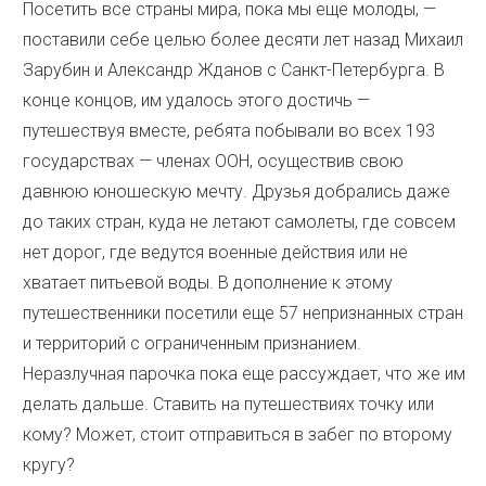
Посетить все страны мира, пока мы еще молоды, —
поставили себе целью более десяти лет назад Михаил
Зарубин и Александр Жданов с Санкт-Петербурга. В
конце концов, им удалось этого достичь —
путешествуя вместе, ребята побывали во всех 193
государствах — членах ООН, осуществив свою
давнюю юношескую мечту. Друзья добрались даже
до таких стран, куда не летают самолеты, где совсем
нет дорог, где ведутся военные действия или не
хватает питьевой воды. В дополнение к этому
путешественники посетили еще 57 непризнанных стран
и территорий с ограниченным признанием.
Неразлучная парочка пока еще рассуждает, что же им
делать дальше. Ставить на путешествиях точку или
кому? Может, стоит отправиться в забег по второму
кругу?