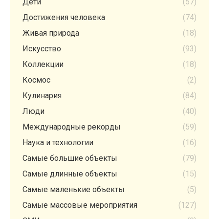
Дети
(57)
Достижения человека
(74)
Живая природа
(18)
Искусство
(93)
Коллекции
(18)
Космос
(2)
Кулинария
(84)
Люди
(40)
Международные рекорды
(59)
Наука и технологии
(16)
Самые большие объекты
(79)
Самые длинные объекты
(15)
Самые маленькие объекты
(5)
Самые массовые мероприятия
(127)