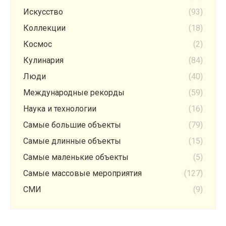
Искусство
(93)
Коллекции
(18)
Космос
(2)
Кулинария
(84)
Люди
(40)
Международные рекорды
(59)
Наука и технологии
(16)
Самые большие объекты
(79)
Самые длинные объекты
(15)
Самые маленькие объекты
(5)
Самые массовые мероприятия
(127)
СМИ
(9)