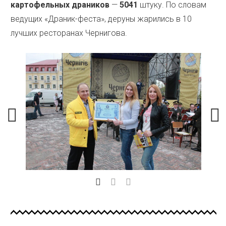
картофельных драников
—
5041
штуку. По словам
ведущих «Драник-феста», деруны жарились в 10
лучших ресторанах Чернигова.