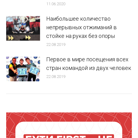
11.06.2020
Наибольшее количество
непрерывных отжиманий в
стойке на руках без опоры
22.08.2019
Первое в мире посещения всех
стран командой из двух человек
22.08.2019