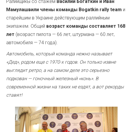
Ралийщикы со стажем
Василий Богаткин и Иван
Мамулашвили члены команды Bogatkin rally team
и
старейшим в Украине действующим раллийным
экипажем. Общий
возраст команды составляет 168
лет
(возраст пилота — 66 лет, штурмана — 60 лет,
автомобиля — 74 года).
Автомобиль, который команда нежно называет
«Дед», родом еще с 1970-х годов. Он только извне
выглядит ретро, ​​а на самом деле это серьезно
подкован — гоночный железный «конь». В
современной жизни на таких не ездят, а вот рекорды
ставят!