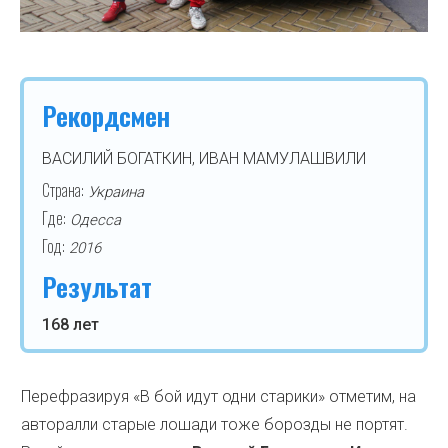
Рекордсмен
ВАСИЛИЙ БОГАТКИН, ИВАН МАМУЛАШВИЛИ
Страна:
Украина
Где:
Одесса
Год:
2016
Результат
168 лет
Перефразируя «В бой идут одни старики» отметим, на
авторалли старые лошади тоже борозды не портят.