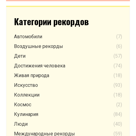
Категории рекордов
Автомобили
(7)
Воздушные рекорды
(6)
Дети
(57)
Достижения человека
(74)
Живая природа
(18)
Искусство
(93)
Коллекции
(18)
Космос
(2)
Кулинария
(84)
Люди
(40)
Международные рекорды
(59)