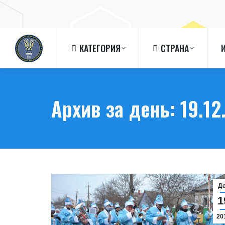
КАТЕГОРИЯ
СТРАНА
КАТЕГОРИЯ
СТРАНА
Архив за день:
19.12
Д
1
20