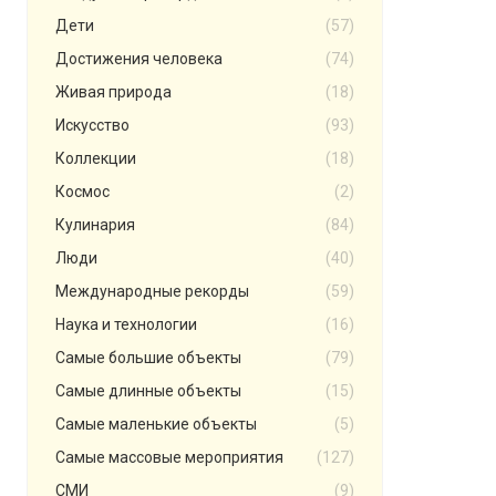
Дети
(57)
Достижения человека
(74)
Живая природа
(18)
Искусство
(93)
Коллекции
(18)
Космос
(2)
Кулинария
(84)
Люди
(40)
Международные рекорды
(59)
Наука и технологии
(16)
Самые большие объекты
(79)
Самые длинные объекты
(15)
Самые маленькие объекты
(5)
Самые массовые мероприятия
(127)
СМИ
(9)