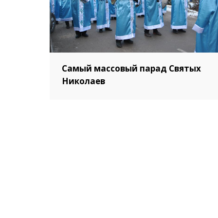
Самый массовый парад Cвятых
Николаев