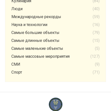
Кулинария
(84)
Люди
(40)
Международные рекорды
(59)
Наука и технологии
(16)
Самые большие объекты
(79)
Самые длинные объекты
(15)
Самые маленькие объекты
(5)
Самые массовые мероприятия
(127)
СМИ
(9)
Спорт
(71)