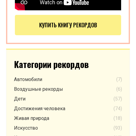
КУПИТЬ КНИГУ РЕКОРДОВ
Категории рекордов
Автомобили
(7)
Воздушные рекорды
(6)
Дети
(57)
Достижения человека
(74)
Живая природа
(18)
Искусство
(93)