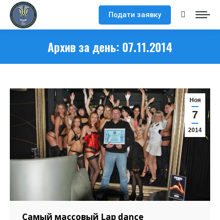
Подати заявку
Поиск:
Архив за день:
07.11.2014
Ноя
7
2014
Самый массовый Lap dance