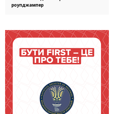
роупджампер