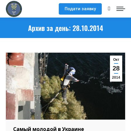
Подати заявку
Поиск:
Архив за день:
28.10.2014
Окт
28
2014
Самый молодой в Украине