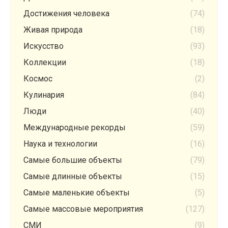
Достижения человека
(74)
Живая природа
(18)
Искусство
(93)
Коллекции
(18)
Космос
(2)
Кулинария
(84)
Люди
(40)
Международные рекорды
(59)
Наука и технологии
(16)
Самые большие объекты
(79)
Самые длинные объекты
(15)
Самые маленькие объекты
(5)
Самые массовые мероприятия
(127)
СМИ
(9)