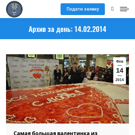
Подати заявку
Поиск:
Архив за день:
14.02.2014
Фев
14
2014
Самая большая валентинка из