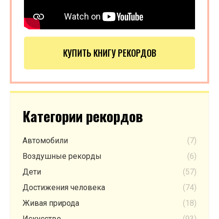
КУПИТЬ КНИГУ РЕКОРДОВ
Категории рекордов
Автомобили
(7)
Воздушные рекорды
(6)
Дети
(57)
Достижения человека
(74)
Живая природа
(18)
Искусство
(93)