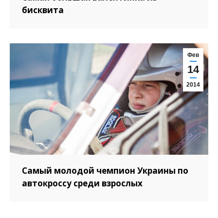
бисквита
Фев
14
2014
Самый молодой чемпион Украины по
автокроссу среди взрослых