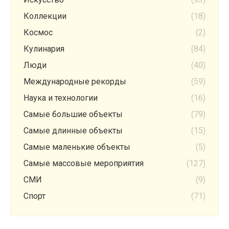
Коллекции
(18)
Космос
(2)
Кулинария
(84)
Люди
(40)
Международные рекорды
(59)
Наука и технологии
(16)
Самые большие объекты
(79)
Самые длинные объекты
(15)
Самые маленькие объекты
(5)
Самые массовые мероприятия
(127)
СМИ
(9)
Спорт
(71)