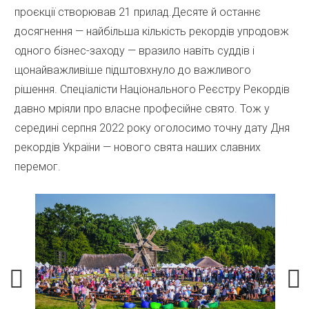
проєкції створював 21 прилад.Десяте й останнє
досягнення — найбільша кількість рекордів упродовж
одного бізнес-заходу — вразило навіть суддів і
щонайважливіше підштовхнуло до важливого
рішення. Спеціалісти Національного Реєстру Рекордів
давно мріяли про власне професійне свято. Тож у
середині серпня 2022 року оголосимо точну дату Дня
рекордів України — нового свята наших славних
перемог.