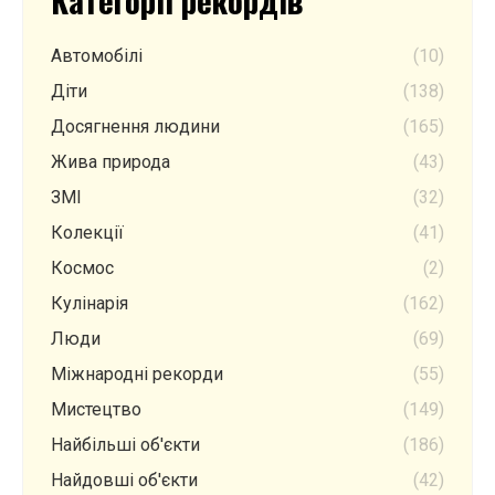
Автомобілі
(10)
Діти
(138)
Досягнення людини
(165)
Жива природа
(43)
ЗМІ
(32)
Колекції
(41)
Космос
(2)
Кулінарія
(162)
Люди
(69)
Міжнародні рекорди
(55)
Мистецтво
(149)
Найбільші об'єкти
(186)
Найдовші об'єкти
(42)