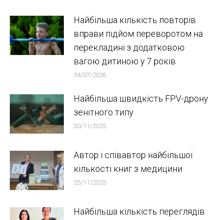
Найбільша кількість повторів
вправи підйом переворотом на
перекладині з додатковою
вагою дитиною у 7 років
04/07/2026
Найбільша швидкість FPV-дрону
зенітного типу
30/11/2025
Автор і співавтор найбільшої
кількості книг з медицини
25/11/2025
Найбільша кількість переглядів