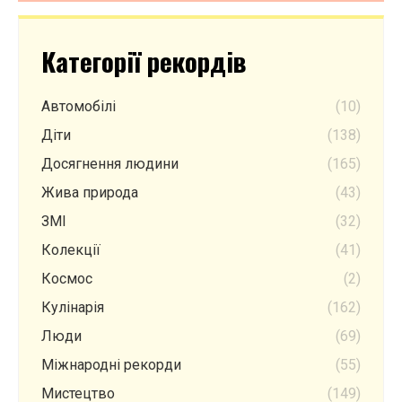
Категорії рекордів
Автомобілі
(10)
Діти
(138)
Досягнення людини
(165)
Жива природа
(43)
ЗМІ
(32)
Колекції
(41)
Космос
(2)
Кулінарія
(162)
Люди
(69)
Міжнародні рекорди
(55)
Мистецтво
(149)