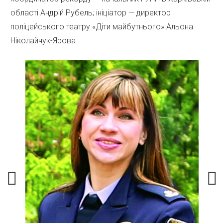
області Андрій Рубель; ініціатор — директор
поліцейського театру «Діти майбутнього» Альона
Ніколайчук-Ярова.