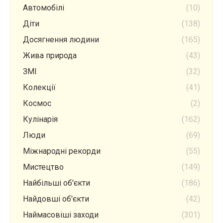
Автомобілі
(10)
Діти
(138)
Досягнення людини
(165)
Жива природа
(43)
ЗМІ
(32)
Колекції
(41)
Космос
(2)
Кулінарія
(162)
Люди
(69)
Міжнародні рекорди
(55)
Мистецтво
(149)
Найбільші об'єкти
(186)
Найдовші об'єкти
(42)
Наймасовіші заходи
(301)