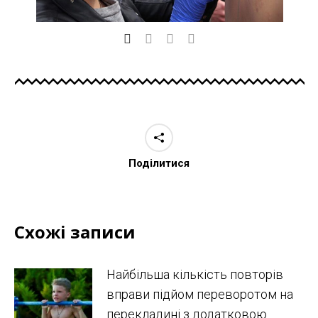
Поділитися
Схожі записи
Найбільша кількість повторів
вправи підйом переворотом на
перекладині з додатковою