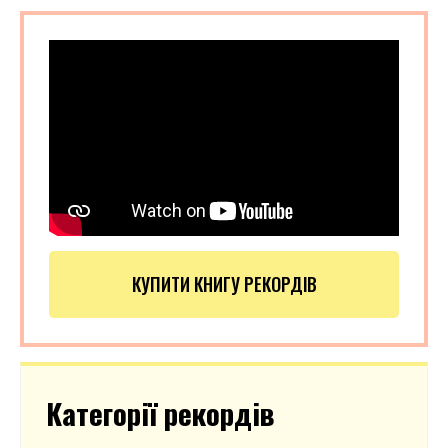
КУПИТИ КНИГУ РЕКОРДІВ
Категорії рекордів