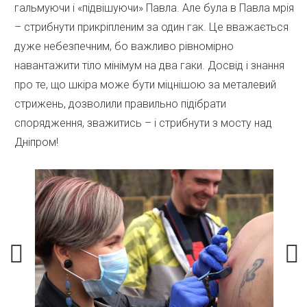
гальмуючи і «підвішуючи» Павла. Але була в Павла мрія
– стрибнути прикріпленим за один гак. Це вважається
дуже небезпечним, бо важливо рівномірно
навантажити тіло мінімум на два гаки. Досвід і знання
про те, що шкіра може бути міцнішою за металевий
стрижень, дозволили правильно підібрати
спорядження, зважитись – і стрибнути з мосту над
Дніпром!