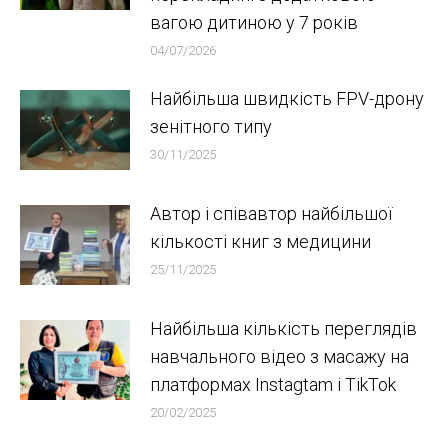
вагою дитиною у 7 років
04/07/2026
Найбільша швидкість FPV-дрону
зенітного типу
30/11/2025
Автор і співавтор найбільшої
кількості книг з медицини
25/11/2025
Найбільша кількість переглядів
навчального відео з масажу на
платформах Instagtam i TikTok
20/02/2025