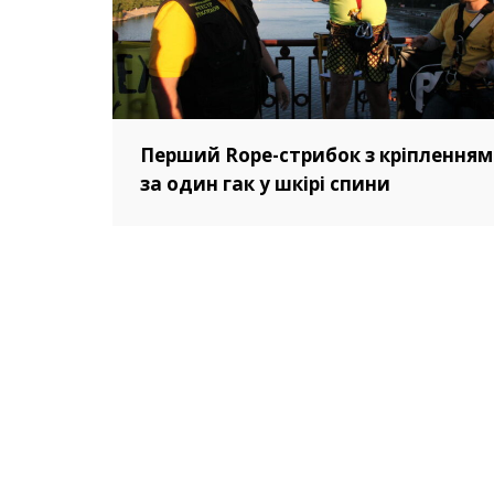
Перший Rope-­стрибок з кріпленням
за один гак у шкірі спини