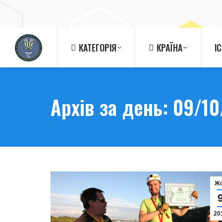
КАТЕГОРІЯ
КРАЇНА
І
КАТЕГОРІЯ
КРАЇНА
І
Архів за день:
09/10
Ж
20