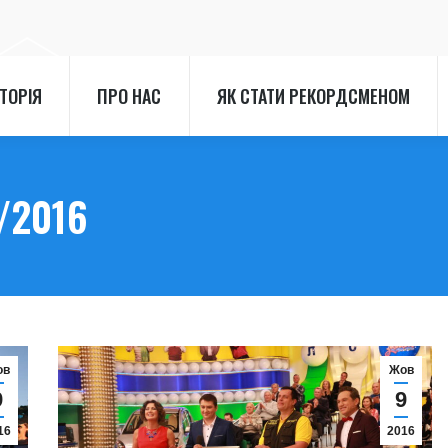
СТОРІЯ
ПРО НАС
ЯК СТАТИ РЕКОРДСМЕНОМ
СТОРІЯ
ПРО НАС
ЯК СТАТИ РЕКОРДСМЕНОМ
/2016
ов
Жов
9
9
16
2016