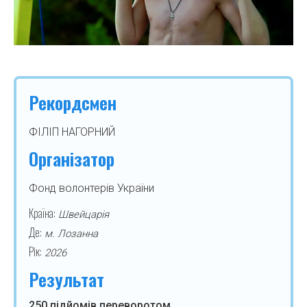
Рекордсмен
ФІЛІП НАГОРНИЙ
Організатор
Фонд волонтерів України
Країна:
Швейцарія
Де:
м. Лозанна
Рік:
2026
Результат
250 підйомів переворотом