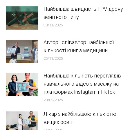
Найбільша швидкість FPV-дрону
зенітного типу
30/11/2025
Автор і співавтор найбільшої
кількості книг з медицини
25/11/2025
Найбільша кількість переглядів
навчального відео з масажу на
платформах Instagtam i TikTok
20/02/2025
Лікар з найбільшою кількістю
вищих освіт