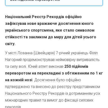
Національний Реєстр Рекордів офіційно
зафіксував нове вражаюче досягнення юного
українського спортсмена, яке стало символом
стійкості та закликом до миру для дітей усього
світу.
У місті Лозанна (Швейцарія) 7-річний українець Філіп
Нагорний продемонстрував неймовірну витривалість
та силу волі. Юний атлет виконав
250 підйомів
переворотом на перекладині з обтяженням по 1 кг
на кожній нозі
. Досягнення було офіційно
підтверджено та внесено до реєстру представником
Національного Реєстру Рекордів із дотриманням усіх
міжнародних правил та вимог до фіксації силових
рекордів.