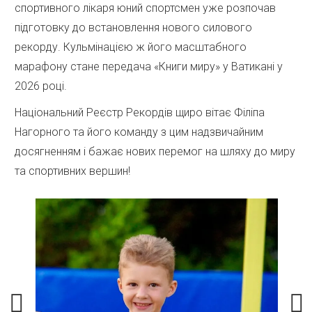
спортивного лікаря юний спортсмен уже розпочав
підготовку до встановлення нового силового
рекорду. Кульмінацією ж його масштабного
марафону стане передача «Книги миру» у Ватикані у
2026 році.
Національний Реєстр Рекордів щиро вітає Філіпа
Нагорного та його команду з цим надзвичайним
досягненням і бажає нових перемог на шляху до миру
та спортивних вершин!