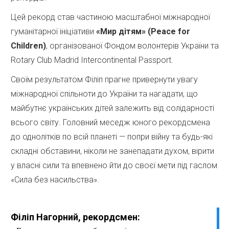
Цей рекорд став частиною масштабної міжнародної
гуманітарної ініціативи
«Мир дітям» (Peace for
Children)
, організованої Фондом волонтерів України та
Rotary Club Madrid Intercontinental Passport.
Своїм результатом Філіп прагне привернути увагу
міжнародної спільноти до України та нагадати, що
майбутнє українських дітей залежить від солідарності
всього світу. Головний меседж юного рекордсмена
до однолітків по всій планеті — попри війну та будь-які
складні обставини, ніколи не занепадати духом, вірити
у власні сили та впевнено йти до своєї мети під гаслом
«Сила без насильства».
Філіп Нагорний, рекордсмен: