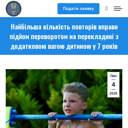
Подати заявку
Search:
Найбільша кількість повторів вправи
підйом переворотом на перекладині з
додатковою вагою дитиною у 7 років
Лип
4
2026