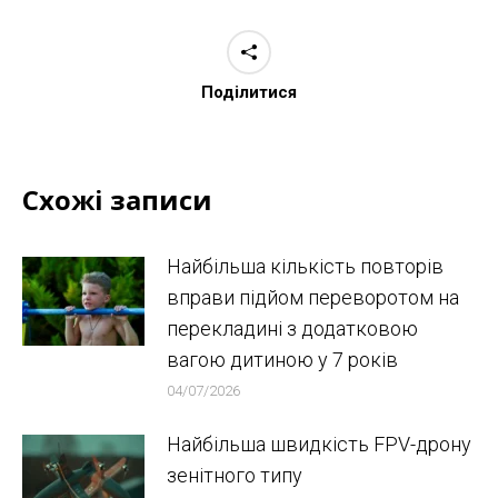
Поділитися
Схожі записи
Найбільша кількість повторів
вправи підйом переворотом на
перекладині з додатковою
вагою дитиною у 7 років
04/07/2026
Найбільша швидкість FPV-дрону
зенітного типу