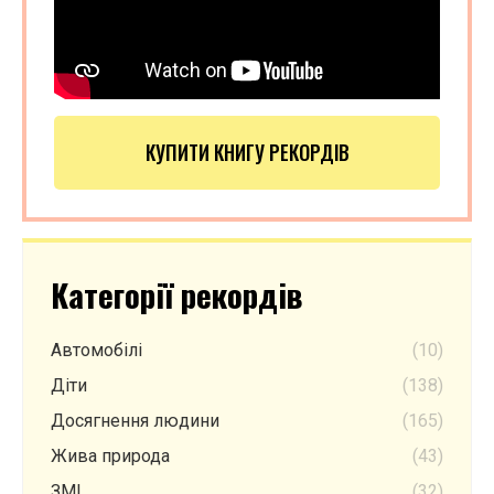
КУПИТИ КНИГУ РЕКОРДІВ
Категорії рекордів
Автомобілі
(10)
Діти
(138)
Досягнення людини
(165)
Жива природа
(43)
ЗМІ
(32)