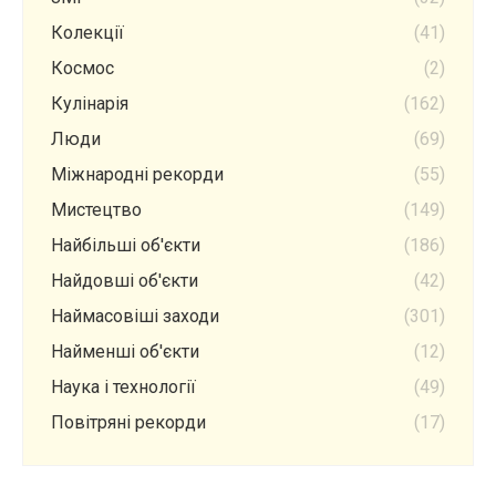
Колекції
(41)
Космос
(2)
Кулінарія
(162)
Люди
(69)
Міжнародні рекорди
(55)
Мистецтво
(149)
Найбільші об'єкти
(186)
Найдовші об'єкти
(42)
Наймасовіші заходи
(301)
Найменші об'єкти
(12)
Наука і технології
(49)
Повітряні рекорди
(17)