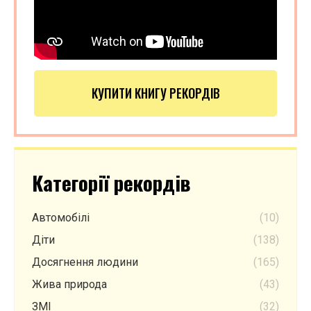
КУПИТИ КНИГУ РЕКОРДІВ
Категорії рекордів
Автомобілі
(10)
Діти
(138)
Досягнення людини
(165)
Жива природа
(43)
ЗМІ
(32)