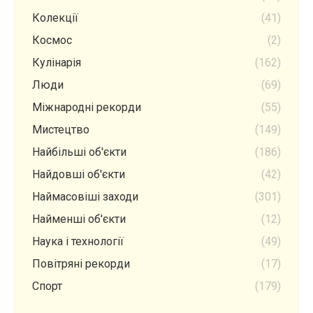
Колекції
(41)
Космос
(2)
Кулінарія
(162)
Люди
(69)
Міжнародні рекорди
(55)
Мистецтво
(149)
Найбільші об'єкти
(186)
Найдовші об'єкти
(42)
Наймасовіші заходи
(301)
Найменші об'єкти
(12)
Наука і технології
(49)
Повітряні рекорди
(17)
Спорт
(179)