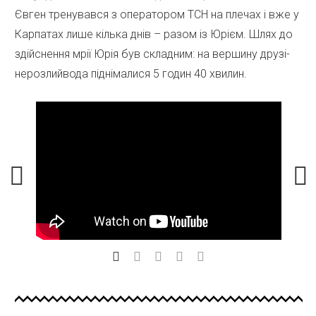
Євген тренувався з оператором ТСН на плечах і вже у
Карпатах лише кілька днів – разом із Юрієм. Шлях до
здійснення мрії Юрія був складним: на вершину друзі-
нерозлийвода піднімалися 5 годин 40 хвилин.