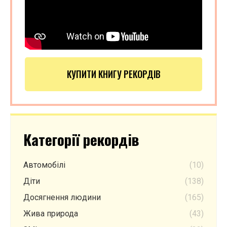
КУПИТИ КНИГУ РЕКОРДІВ
Категорії рекордів
Автомобілі
(10)
Діти
(138)
Досягнення людини
(165)
Жива природа
(43)