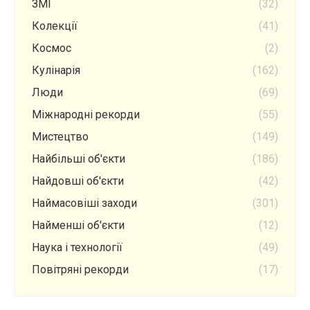
ЗМІ
(32)
Колекції
(41)
Космос
(2)
Кулінарія
(162)
Люди
(69)
Міжнародні рекорди
(55)
Мистецтво
(149)
Найбільші об'єкти
(186)
Найдовші об'єкти
(42)
Наймасовіші заходи
(301)
Найменші об'єкти
(12)
Наука і технології
(49)
Повітряні рекорди
(17)