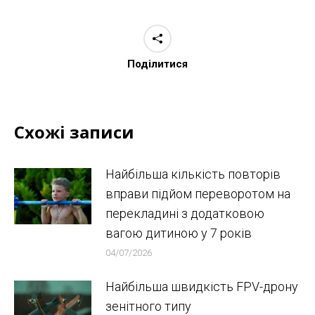
Поділитися
Схожі записи
Найбільша кількість повторів
вправи підйом переворотом на
перекладині з додатковою
вагою дитиною у 7 років
04/07/2026
Найбільша швидкість FPV-дрону
зенітного типу