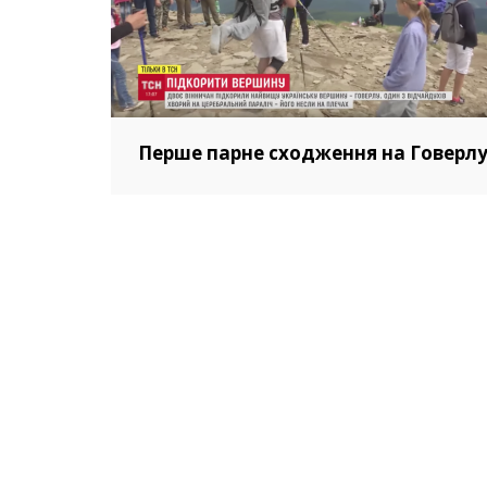
Перше парне сходження на Говерл