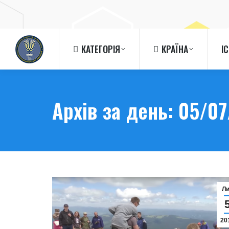
КАТЕГОРІЯ
КРАЇНА
І
КАТЕГОРІЯ
КРАЇНА
І
Архів за день:
05/07
Л
20