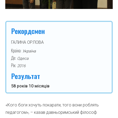
Рекордсмен
ГАЛИНА ОРЛОВА
Країна:
Україна
Де:
Одеса
Рік:
2016
Результат
58 років 10 місяців
«Кого боги хочуть покарати, того вони роблять
педагогом», – казав давньоримський філософ