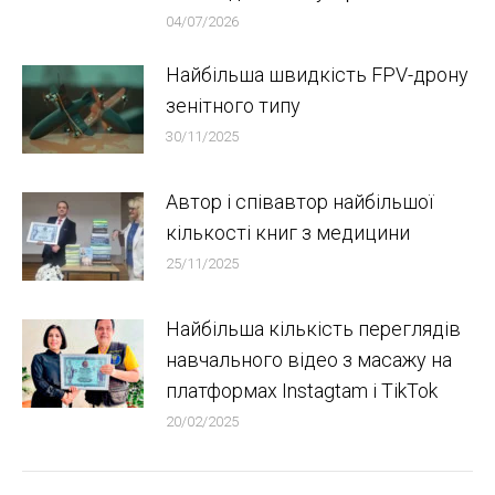
04/07/2026
Найбільша швидкість FPV-дрону
зенітного типу
30/11/2025
Автор і співавтор найбільшої
кількості книг з медицини
25/11/2025
Найбільша кількість переглядів
навчального відео з масажу на
платформах Instagtam i TikTok
20/02/2025