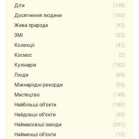
Діти
(138)
Досягнення людини
(165)
Жива природа
(43)
ЗМІ
(32)
Колекції
(41)
Космос
(2)
Кулінарія
(162)
Люди
(69)
Міжнародні рекорди
(55)
Мистецтво
(149)
Найбільші об'єкти
(186)
Найдовші об'єкти
(42)
Наймасовіші заходи
(301)
Найменші об'єкти
(12)