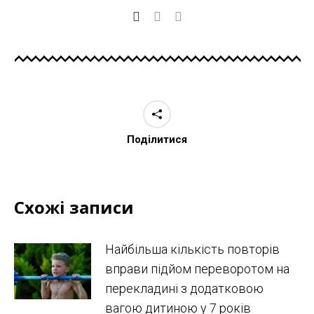
Поділитися
Схожі записи
Найбільша кількість повторів
вправи підйом переворотом на
перекладині з додатковою
вагою дитиною у 7 років