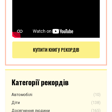
КУПИТИ КНИГУ РЕКОРДІВ
Категорії рекордів
Автомобілі
(10)
Діти
(138)
Досягнення людини
(165)