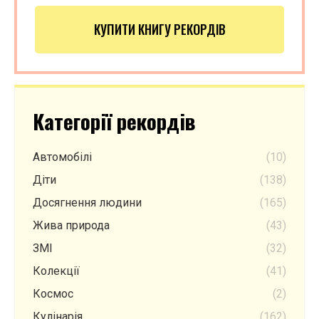
КУПИТИ КНИГУ РЕКОРДІВ
Категорії рекордів
Автомобілі
(10)
Діти
(138)
Досягнення людини
(165)
Жива природа
(43)
ЗМІ
(32)
Колекції
(41)
Космос
(2)
Кулінарія
(162)