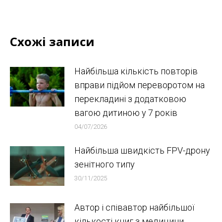
Схожі записи
Найбільша кількість повторів
вправи підйом переворотом на
перекладині з додатковою
вагою дитиною у 7 років
04/07/2026
Найбільша швидкість FPV-дрону
зенітного типу
30/11/2025
Автор і співавтор найбільшої
кількості книг з медицини