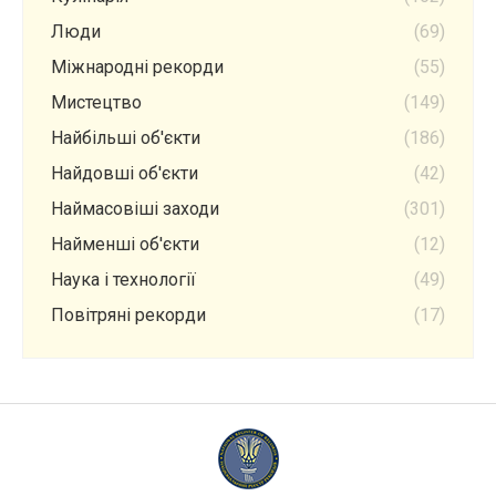
Люди
(69)
Міжнародні рекорди
(55)
Мистецтво
(149)
Найбільші об'єкти
(186)
Найдовші об'єкти
(42)
Наймасовіші заходи
(301)
Найменші об'єкти
(12)
Наука і технології
(49)
Повітряні рекорди
(17)