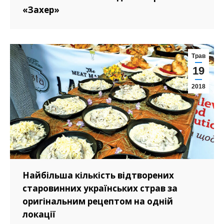
«Захер»
Трав
19
2018
Найбільша кількість відтворених
старовинних українських страв за
оригінальним рецептом на одній
локації