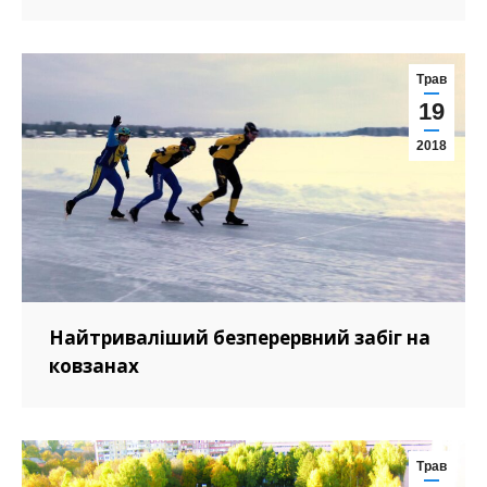
Трав
19
2018
Найтриваліший безперервний забіг на
ковзанах
Трав