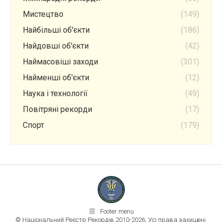
Мистецтво
(149)
Найбільші об'єкти
(186)
Найдовші об'єкти
(42)
Наймасовіші заходи
(301)
Найменші об'єкти
(12)
Наука і технології
(49)
Повітряні рекорди
(17)
Спорт
(179)
Footer menu
© Національний Реєстр Рекордів 2010-2026. Усі права захищені.