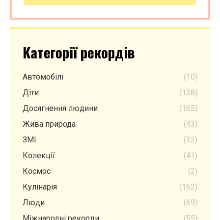
Категорії рекордів
Автомобілі
(10)
Діти
(138)
Досягнення людини
(165)
Жива природа
(43)
ЗМІ
(32)
Колекції
(41)
Космос
(2)
Кулінарія
(162)
Люди
(69)
Міжнародні рекорди
(55)