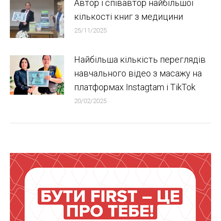
Автор і співавтор найбільшої
кількості книг з медицини
25/11/2025
Найбільша кількість переглядів
навчального відео з масажу на
платформах Instagtam i TikTok
20/02/2025