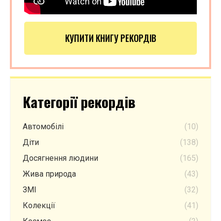
КУПИТИ КНИГУ РЕКОРДІВ
Категорії рекордів
Автомобілі
(10)
Діти
(138)
Досягнення людини
(165)
Жива природа
(43)
ЗМІ
(32)
Колекції
(41)