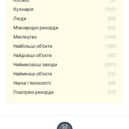
Космос
(2)
Кулінарія
(162)
Люди
(69)
Міжнародні рекорди
(55)
Мистецтво
(149)
Найбільші об'єкти
(186)
Найдовші об'єкти
(42)
Наймасовіші заходи
(301)
Найменші об'єкти
(12)
Наука і технології
(49)
Повітряні рекорди
(17)