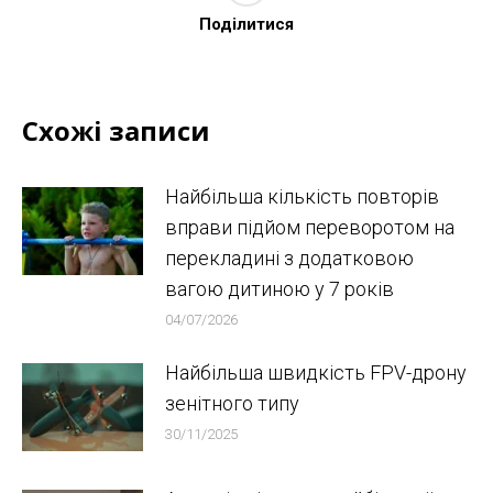
Поділитися
Схожі записи
Найбільша кількість повторів
вправи підйом переворотом на
перекладині з додатковою
вагою дитиною у 7 років
04/07/2026
Найбільша швидкість FPV-дрону
зенітного типу
30/11/2025