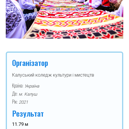
Організатор
Калуський коледж культури і мистецтв
Країна:
Україна
Де:
м. Калуш
Рік:
2021
Результат
11.79 м