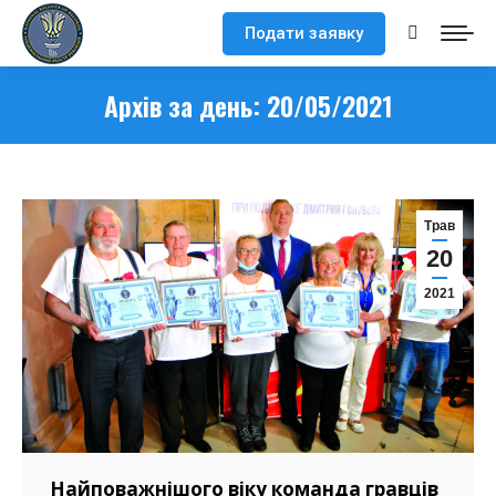
Подати заявку
Search:
Архів за день:
20/05/2021
Трав
20
2021
Найповажнішого віку команда гравців