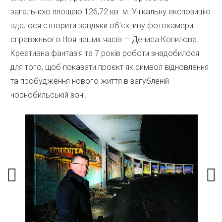
загальною площею 126,72 кв. м. Унікальну експозицію
вдалося створити завдяки об’єктиву фотокамери
справжнього Ноя наших часів — Дениса Копилова.
Креативна фантазія та 7 років роботи знадобилося
для того, щоб показати проєкт як символ відновлення
та пробудження нового життя в загубленій
чорнобильській зоні.