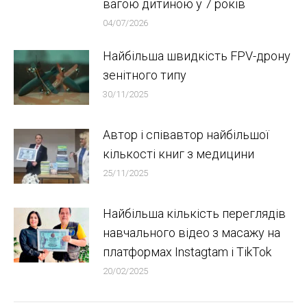
вагою дитиною у 7 років
04/07/2026
Найбільша швидкість FPV-дрону
зенітного типу
30/11/2025
Автор і співавтор найбільшої
кількості книг з медицини
25/11/2025
Найбільша кількість переглядів
навчального відео з масажу на
платформах Instagtam i TikTok
20/02/2025